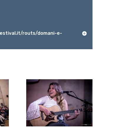
estival.it/routs/domani-e-