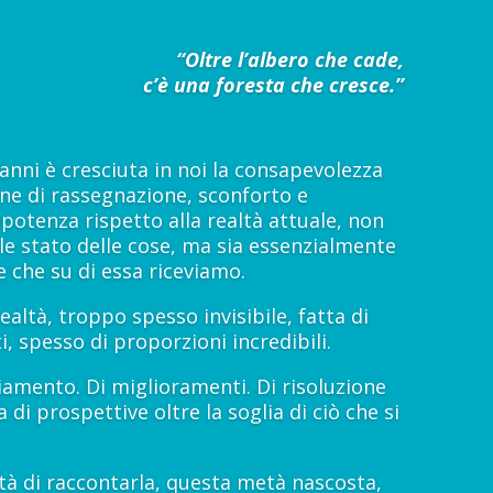
“Oltre l’albero che cade,
c’è una foresta che cresce.”
 anni è cresciuta in noi la consapevolezza
one di rassegnazione, sconforto e
potenza rispetto alla realtà attuale, non
ale stato delle cose, ma sia essenzialmente
e che su di essa riceviamo.
ealtà, troppo spesso invisibile, fatta di
i, spesso di proporzioni incredibili.
iamento. Di miglioramenti. Di risoluzione
di prospettive oltre la soglia di ciò che si
tà di raccontarla, questa metà nascosta,