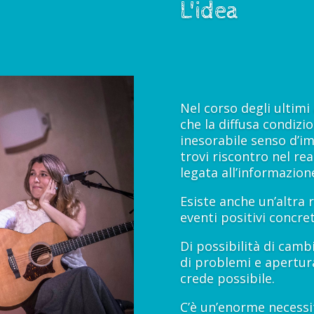
L'idea
Nel corso degli ultimi
che la diffusa condizi
inesorabile senso d’im
trovi riscontro nel re
legata all’informazion
Esiste anche un’altra r
eventi positivi concret
Di possibilità di camb
di problemi e apertura 
crede possibile.
C’è un’enorme necessi