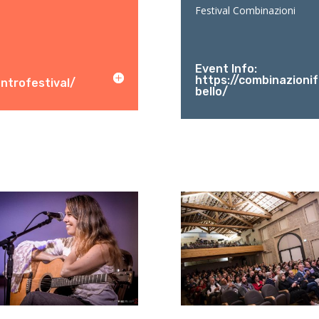
Festival Combinazioni
Event Info:
https://combinazionif
ntrofestival/
bello/