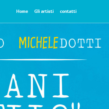
Home
Gli artisti
contatti